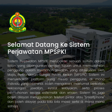
Selamat Datang Ke Sistem
Perjawatan MPSPK!
Sistem Perjawatan MPSPK merupakan sebuah sistem dalam
talian yang dibangunkan dengan tujuan untuk memudahkan
pengguna dalam memohon jawatan yang ditawarkan oleh
Majlis Perbandaran Sungai Petani Kedah (MPSPK). Sistem ini
menyediakan platform yang mesra pengguna, di mana
individu yang berminat boleh mengakses maklumat berkaitan
kekosongan jawatan, syarat kelayakan, serta proses
permohonan secara sistematik dan efisien. Sistem ini juga
boleh dilayari menggunakan telefon pintar atau "Smartphone"
dan boleh dilayari pada bila bila masa serta di mana mana
sahaja.